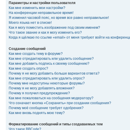
Параметры и настройки пользователя
Как мне изменить мои настройки?
На конференции неправильное время!
Я изменил часовой пояс, но время все равно неправильное!
Моего языка нет в списке!
Как я могу поместить изображение под своим именем?
Что такое звание и как я могу изменить его?
Когда я щёлкаю по ссылке «email» от меня требуют войти на конферен
Создание сообщений
Как мне создать тему в форуме?
Как мне отредактировать или удалить сообщение?
Как мне добавить подпись к своему сообщению?
Как мне создать опрос?
Почему я не могу добавить больше вариантов ответа?
Как мне отредактировать или удалить опрос?
Почему мне недоступны некоторые форумы?
Почему я не могу добавлять вложения?
Почему я получил предупреждение?
Как мне пожаловаться на сообщения модератору?
Что означает кнопка «Сохранить» при создании сообщения?
Почему моё сообщение требует одобрения?
Как мне вновь поднять мою тему?
Форматирование сообщений и типы создаваемых тем
Что такое BBCode?