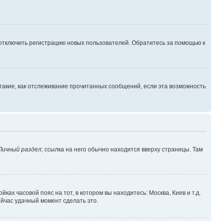
 отключить регистрацию новых пользователей. Обратитесь за помощью к
такие, как отслеживание прочитанных сообщений, если эта возможность
Личный раздел
; ссылка на него обычно находится вверху страницы. Там
ках часовой пояс на тот, в котором вы находитесь: Москва, Киев и т.д.
ейчас удачный момент сделать это.