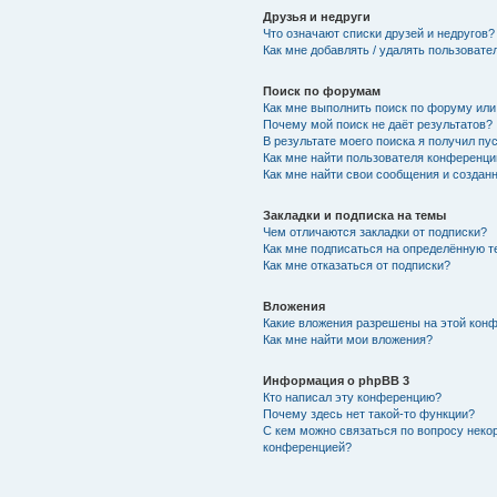
Друзья и недруги
Что означают списки друзей и недругов?
Как мне добавлять / удалять пользовате
Поиск по форумам
Как мне выполнить поиск по форуму ил
Почему мой поиск не даёт результатов?
В результате моего поиска я получил пу
Как мне найти пользователя конференци
Как мне найти свои сообщения и создан
Закладки и подписка на темы
Чем отличаются закладки от подписки?
Как мне подписаться на определённую 
Как мне отказаться от подписки?
Вложения
Какие вложения разрешены на этой кон
Как мне найти мои вложения?
Информация о phpBB 3
Кто написал эту конференцию?
Почему здесь нет такой-то функции?
С кем можно связаться по вопросу неко
конференцией?