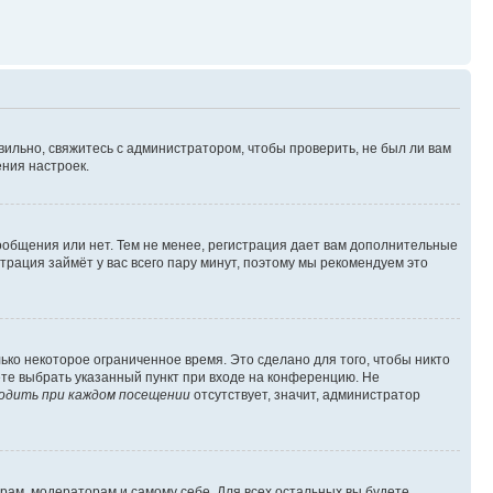
вильно, свяжитесь с администратором, чтобы проверить, не был ли вам
ния настроек.
сообщения или нет. Тем не менее, регистрация дает вам дополнительные
трация займёт у вас всего пару минут, поэтому мы рекомендуем это
ько некоторое ограниченное время. Это сделано для того, чтобы никто
ете выбрать указанный пункт при входе на конференцию. Не
одить при каждом посещении
отсутствует, значит, администратор
орам, модераторам и самому себе. Для всех остальных вы будете