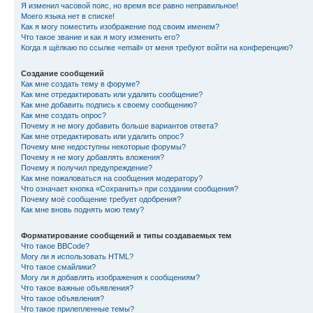
Я изменил часовой пояс, но время все равно неправильное!
Моего языка нет в списке!
Как я могу поместить изображение под своим именем?
Что такое звание и как я могу изменить его?
Когда я щёлкаю по ссылке «email» от меня требуют войти на конференцию?
Создание сообщений
Как мне создать тему в форуме?
Как мне отредактировать или удалить сообщение?
Как мне добавить подпись к своему сообщению?
Как мне создать опрос?
Почему я не могу добавить больше вариантов ответа?
Как мне отредактировать или удалить опрос?
Почему мне недоступны некоторые форумы?
Почему я не могу добавлять вложения?
Почему я получил предупреждение?
Как мне пожаловаться на сообщения модератору?
Что означает кнопка «Сохранить» при создании сообщения?
Почему моё сообщение требует одобрения?
Как мне вновь поднять мою тему?
Форматирование сообщений и типы создаваемых тем
Что такое BBCode?
Могу ли я использовать HTML?
Что такое смайлики?
Могу ли я добавлять изображения к сообщениям?
Что такое важные объявления?
Что такое объявления?
Что такое прилепленные темы?