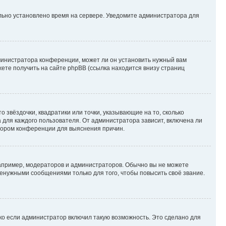
ильно установлено время на сервере. Уведомите администратора для
министратора конференции, может ли он установить нужный вам
жете получить на сайте phpBB (ссылка находится внизу страниц
 звёздочки, квадратики или точки, указывающие на то, сколько
 для каждого пользователя. От администратора зависит, включена ли
атором конференции для выяснения причин.
пример, модераторов и администраторов. Обычно вы не можете
енужными сообщениями только для того, чтобы повысить своё звание.
ко если администратор включил такую возможность. Это сделано для