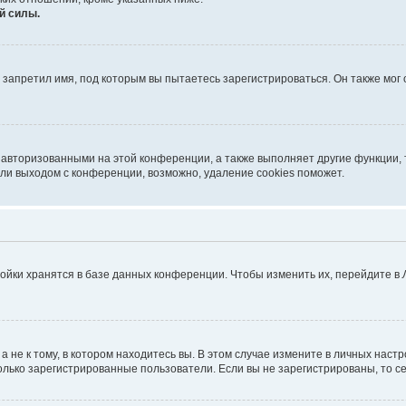
й силы.
запретил имя, под которым вы пытаетесь зарегистрироваться. Он также мог
 авторизованными на этой конференции, а также выполняет другие функции, 
ли выходом с конференции, возможно, удаление cookies поможет.
ойки хранятся в базе данных конференции. Чтобы изменить их, перейдите в
не к тому, в котором находитесь вы. В этом случае измените в личных настрой
 только зарегистрированные пользователи. Если вы не зарегистрированы, то с