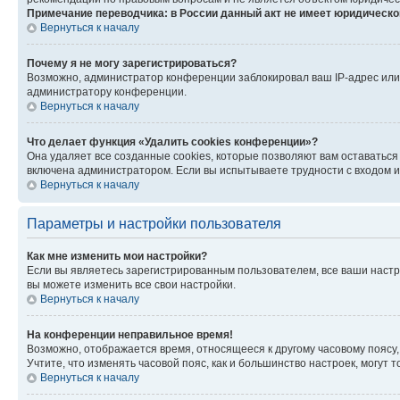
Примечание переводчика: в России данный акт не имеет юридическо
Вернуться к началу
Почему я не могу зарегистрироваться?
Возможно, администратор конференции заблокировал ваш IP-адрес или 
администратору конференции.
Вернуться к началу
Что делает функция «Удалить cookies конференции»?
Она удаляет все созданные cookies, которые позволяют вам оставаться
включена администратором. Если вы испытываете трудности с входом и
Вернуться к началу
Параметры и настройки пользователя
Как мне изменить мои настройки?
Если вы являетесь зарегистрированным пользователем, все ваши настр
вы можете изменить все свои настройки.
Вернуться к началу
На конференции неправильное время!
Возможно, отображается время, относящееся к другому часовому поясу, а 
Учтите, что изменять часовой пояс, как и большинство настроек, могут
Вернуться к началу