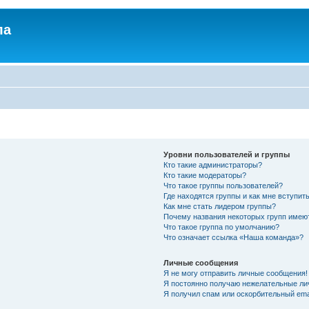
ла
Уровни пользователей и группы
Кто такие администраторы?
Кто такие модераторы?
Что такое группы пользователей?
Где находятся группы и как мне вступить
Как мне стать лидером группы?
Почему названия некоторых групп имею
Что такое группа по умолчанию?
Что означает ссылка «Наша команда»?
Личные сообщения
Я не могу отправить личные сообщения!
Я постоянно получаю нежелательные ли
Я получил спам или оскорбительный emai