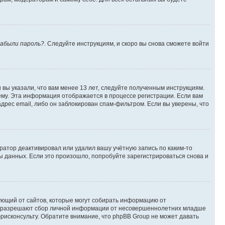
абыли пароль?
. Следуйте инструкциям, и скоро вы снова сможете войти
вы указали, что вам менее 13 лет, следуйте полученным инструкциям.
му. Эта информация отображается в процессе регистрации. Если вам
дрес email, либо он заблокирован спам-фильтром. Если вы уверены, что
ратор деактивировал или удалил вашу учётную запись по каким-то
 данных. Если это произошло, попробуйте зарегистрироваться снова и
ребующий от сайтов, которые могут собирать информацию от
уны разрешают сбор личной информации от несовершеннолетних младше
юрисконсульту. Обратите внимание, что phpBB Group не может давать