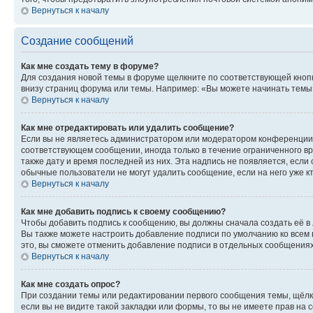
Вернуться к началу
Создание сообщений
Как мне создать тему в форуме?
Для создания новой темы в форуме щелкните по соответствующей кнопк
внизу страниц форума или темы. Например: «Вы можете начинать темы»,
Вернуться к началу
Как мне отредактировать или удалить сообщение?
Если вы не являетесь администратором или модератором конференции, 
соответствующем сообщении, иногда только в течение ограниченного вр
также дату и время последней из них. Эта надпись не появляется, если
обычные пользователи не могут удалить сообщение, если на него уже кт
Вернуться к началу
Как мне добавить подпись к своему сообщению?
Чтобы добавить подпись к сообщению, вы должны сначала создать её в
Вы также можете настроить добавление подписи по умолчанию ко всем
это, вы сможете отменить добавление подписи в отдельных сообщения
Вернуться к началу
Как мне создать опрос?
При создании темы или редактировании первого сообщения темы, щёлк
если вы не видите такой закладки или формы, то вы не имеете прав на 