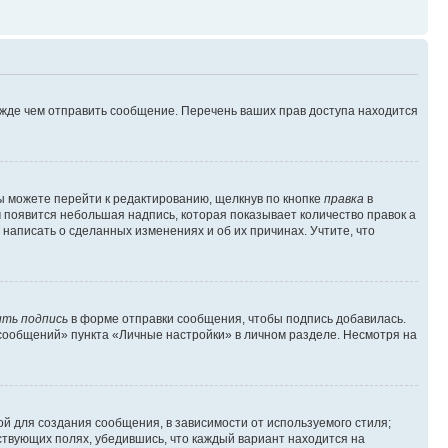
ежде чем отправить сообщение. Перечень ваших прав доступа находится
ы можете перейти к редактированию, щелкнув по кнопке
правка
в
м появится небольшая надпись, которая показывает количество правок а
 написать о сделанных изменениях и об их причинах. Учтите, что
ть подпись
в форме отправки сообщения, чтобы подпись добавилась.
сообщений» пункта «Личные настройки» в личном разделе. Несмотря на
й для создания сообщения, в зависимости от используемого стиля;
тствующих полях, убедившись, что каждый вариант находится на