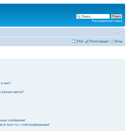
Расширенный поиск
FAQ
Регистрация
Вход
 в них?
т разные цвета?
чные сообщения!
l от кого-то с этой конференции!