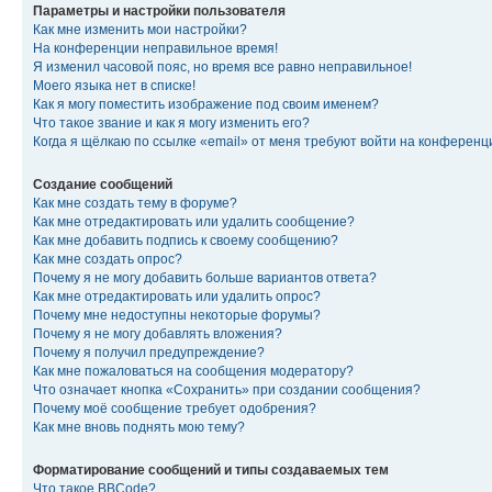
Параметры и настройки пользователя
Как мне изменить мои настройки?
На конференции неправильное время!
Я изменил часовой пояс, но время все равно неправильное!
Моего языка нет в списке!
Как я могу поместить изображение под своим именем?
Что такое звание и как я могу изменить его?
Когда я щёлкаю по ссылке «email» от меня требуют войти на конферен
Создание сообщений
Как мне создать тему в форуме?
Как мне отредактировать или удалить сообщение?
Как мне добавить подпись к своему сообщению?
Как мне создать опрос?
Почему я не могу добавить больше вариантов ответа?
Как мне отредактировать или удалить опрос?
Почему мне недоступны некоторые форумы?
Почему я не могу добавлять вложения?
Почему я получил предупреждение?
Как мне пожаловаться на сообщения модератору?
Что означает кнопка «Сохранить» при создании сообщения?
Почему моё сообщение требует одобрения?
Как мне вновь поднять мою тему?
Форматирование сообщений и типы создаваемых тем
Что такое BBCode?