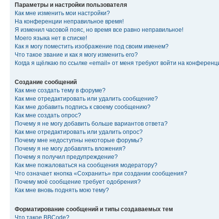
Параметры и настройки пользователя
Как мне изменить мои настройки?
На конференции неправильное время!
Я изменил часовой пояс, но время все равно неправильное!
Моего языка нет в списке!
Как я могу поместить изображение под своим именем?
Что такое звание и как я могу изменить его?
Когда я щёлкаю по ссылке «email» от меня требуют войти на конферен
Создание сообщений
Как мне создать тему в форуме?
Как мне отредактировать или удалить сообщение?
Как мне добавить подпись к своему сообщению?
Как мне создать опрос?
Почему я не могу добавить больше вариантов ответа?
Как мне отредактировать или удалить опрос?
Почему мне недоступны некоторые форумы?
Почему я не могу добавлять вложения?
Почему я получил предупреждение?
Как мне пожаловаться на сообщения модератору?
Что означает кнопка «Сохранить» при создании сообщения?
Почему моё сообщение требует одобрения?
Как мне вновь поднять мою тему?
Форматирование сообщений и типы создаваемых тем
Что такое BBCode?