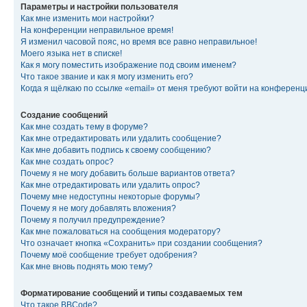
Параметры и настройки пользователя
Как мне изменить мои настройки?
На конференции неправильное время!
Я изменил часовой пояс, но время все равно неправильное!
Моего языка нет в списке!
Как я могу поместить изображение под своим именем?
Что такое звание и как я могу изменить его?
Когда я щёлкаю по ссылке «email» от меня требуют войти на конферен
Создание сообщений
Как мне создать тему в форуме?
Как мне отредактировать или удалить сообщение?
Как мне добавить подпись к своему сообщению?
Как мне создать опрос?
Почему я не могу добавить больше вариантов ответа?
Как мне отредактировать или удалить опрос?
Почему мне недоступны некоторые форумы?
Почему я не могу добавлять вложения?
Почему я получил предупреждение?
Как мне пожаловаться на сообщения модератору?
Что означает кнопка «Сохранить» при создании сообщения?
Почему моё сообщение требует одобрения?
Как мне вновь поднять мою тему?
Форматирование сообщений и типы создаваемых тем
Что такое BBCode?