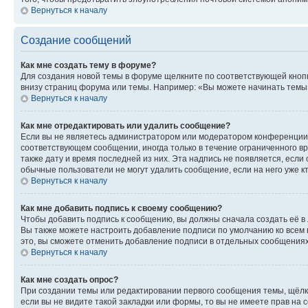
Вернуться к началу
Создание сообщений
Как мне создать тему в форуме?
Для создания новой темы в форуме щелкните по соответствующей кнопк
внизу страниц форума или темы. Например: «Вы можете начинать темы»,
Вернуться к началу
Как мне отредактировать или удалить сообщение?
Если вы не являетесь администратором или модератором конференции, 
соответствующем сообщении, иногда только в течение ограниченного вр
также дату и время последней из них. Эта надпись не появляется, если
обычные пользователи не могут удалить сообщение, если на него уже кт
Вернуться к началу
Как мне добавить подпись к своему сообщению?
Чтобы добавить подпись к сообщению, вы должны сначала создать её в
Вы также можете настроить добавление подписи по умолчанию ко всем
это, вы сможете отменить добавление подписи в отдельных сообщения
Вернуться к началу
Как мне создать опрос?
При создании темы или редактировании первого сообщения темы, щёлк
если вы не видите такой закладки или формы, то вы не имеете прав на 