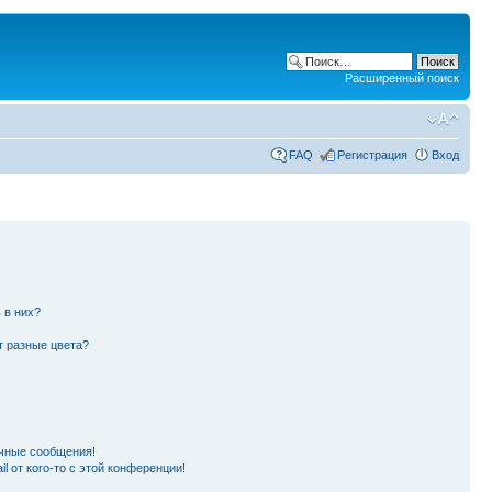
Расширенный поиск
FAQ
Регистрация
Вход
 в них?
т разные цвета?
чные сообщения!
l от кого-то с этой конференции!