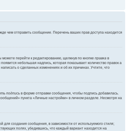
ежде чем отправить сообщение. Перечень ваших прав доступа находится
ы можете перейти к редактированию, щелкнув по кнопке
правка
в
м появится небольшая надпись, которая показывает количество правок а
 написать о сделанных изменениях и об их причинах. Учтите, что
ть подпись
в форме отправки сообщения, чтобы подпись добавилась.
сообщений» пункта «Личные настройки» в личном разделе. Несмотря на
й для создания сообщения, в зависимости от используемого стиля;
тствующих полях, убедившись, что каждый вариант находится на