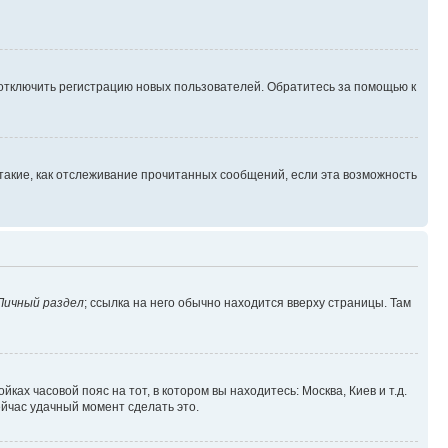
 отключить регистрацию новых пользователей. Обратитесь за помощью к
такие, как отслеживание прочитанных сообщений, если эта возможность
Личный раздел
; ссылка на него обычно находится вверху страницы. Там
ках часовой пояс на тот, в котором вы находитесь: Москва, Киев и т.д.
ейчас удачный момент сделать это.