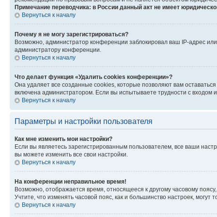
Примечание переводчика: в России данный акт не имеет юридическо
Вернуться к началу
Почему я не могу зарегистрироваться?
Возможно, администратор конференции заблокировал ваш IP-адрес или 
администратору конференции.
Вернуться к началу
Что делает функция «Удалить cookies конференции»?
Она удаляет все созданные cookies, которые позволяют вам оставаться
включена администратором. Если вы испытываете трудности с входом и
Вернуться к началу
Параметры и настройки пользователя
Как мне изменить мои настройки?
Если вы являетесь зарегистрированным пользователем, все ваши настр
вы можете изменить все свои настройки.
Вернуться к началу
На конференции неправильное время!
Возможно, отображается время, относящееся к другому часовому поясу, а 
Учтите, что изменять часовой пояс, как и большинство настроек, могут
Вернуться к началу