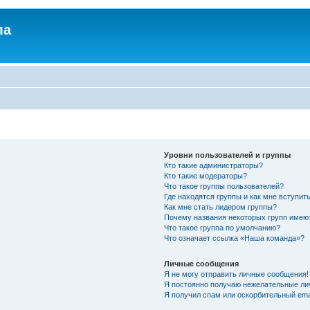
ла
Уровни пользователей и группы
Кто такие администраторы?
Кто такие модераторы?
Что такое группы пользователей?
Где находятся группы и как мне вступить
Как мне стать лидером группы?
Почему названия некоторых групп имею
Что такое группа по умолчанию?
Что означает ссылка «Наша команда»?
Личные сообщения
Я не могу отправить личные сообщения!
Я постоянно получаю нежелательные ли
Я получил спам или оскорбительный emai