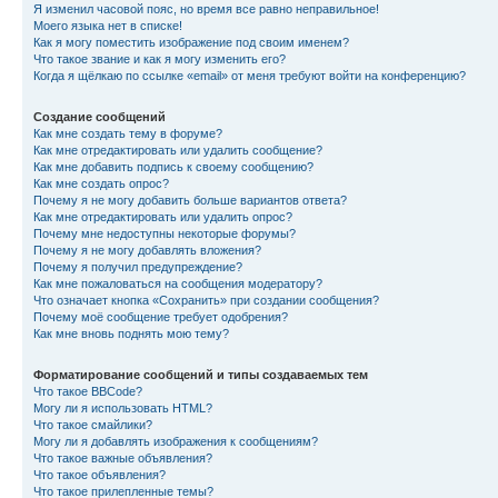
Я изменил часовой пояс, но время все равно неправильное!
Моего языка нет в списке!
Как я могу поместить изображение под своим именем?
Что такое звание и как я могу изменить его?
Когда я щёлкаю по ссылке «email» от меня требуют войти на конференцию?
Создание сообщений
Как мне создать тему в форуме?
Как мне отредактировать или удалить сообщение?
Как мне добавить подпись к своему сообщению?
Как мне создать опрос?
Почему я не могу добавить больше вариантов ответа?
Как мне отредактировать или удалить опрос?
Почему мне недоступны некоторые форумы?
Почему я не могу добавлять вложения?
Почему я получил предупреждение?
Как мне пожаловаться на сообщения модератору?
Что означает кнопка «Сохранить» при создании сообщения?
Почему моё сообщение требует одобрения?
Как мне вновь поднять мою тему?
Форматирование сообщений и типы создаваемых тем
Что такое BBCode?
Могу ли я использовать HTML?
Что такое смайлики?
Могу ли я добавлять изображения к сообщениям?
Что такое важные объявления?
Что такое объявления?
Что такое прилепленные темы?