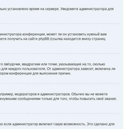
ильно установлено время на сервере. Уведомите администратора для
министратора конференции, может ли он установить нужный вам
жете получить на сайте phpBB (ссылка находится внизу страниц
 звёздочки, квадратики или точки, указывающие на то, сколько
 для каждого пользователя. От администратора зависит, включена ли
атором конференции для выяснения причин.
пример, модераторов и администраторов. Обычно вы не можете
енужными сообщениями только для того, чтобы повысить своё звание.
ко если администратор включил такую возможность. Это сделано для