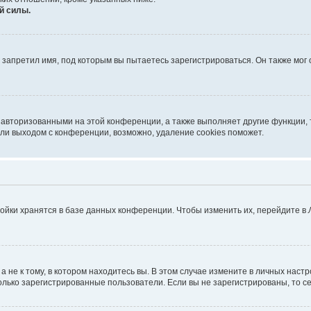
й силы.
запретил имя, под которым вы пытаетесь зарегистрироваться. Он также мог
 авторизованными на этой конференции, а также выполняет другие функции, 
ли выходом с конференции, возможно, удаление cookies поможет.
ойки хранятся в базе данных конференции. Чтобы изменить их, перейдите в
не к тому, в котором находитесь вы. В этом случае измените в личных настрой
 только зарегистрированные пользователи. Если вы не зарегистрированы, то с