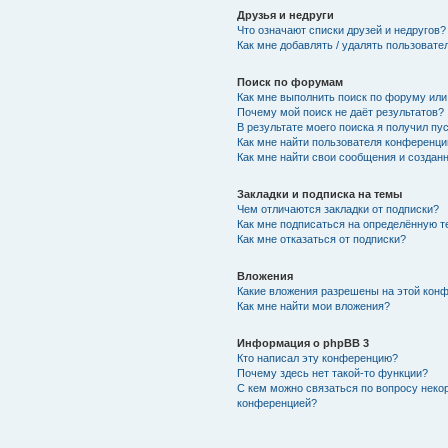
Друзья и недруги
Что означают списки друзей и недругов?
Как мне добавлять / удалять пользовате
Поиск по форумам
Как мне выполнить поиск по форуму ил
Почему мой поиск не даёт результатов?
В результате моего поиска я получил пу
Как мне найти пользователя конференци
Как мне найти свои сообщения и создан
Закладки и подписка на темы
Чем отличаются закладки от подписки?
Как мне подписаться на определённую 
Как мне отказаться от подписки?
Вложения
Какие вложения разрешены на этой кон
Как мне найти мои вложения?
Информация о phpBB 3
Кто написал эту конференцию?
Почему здесь нет такой-то функции?
С кем можно связаться по вопросу неко
конференцией?