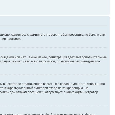
вильно, свяжитесь с администратором, чтобы проверить, не был ли вам
ния настроек.
сообщения или нет. Тем не менее, регистрация дает вам дополнительные
трация займёт у вас всего пару минут, поэтому мы рекомендуем это
ько некоторое ограниченное время. Это сделано для того, чтобы никто
ете выбрать указанный пункт при входе на конференцию. Не
одить при каждом посещении
отсутствует, значит, администратор
орам, модераторам и самому себе. Для всех остальных вы будете