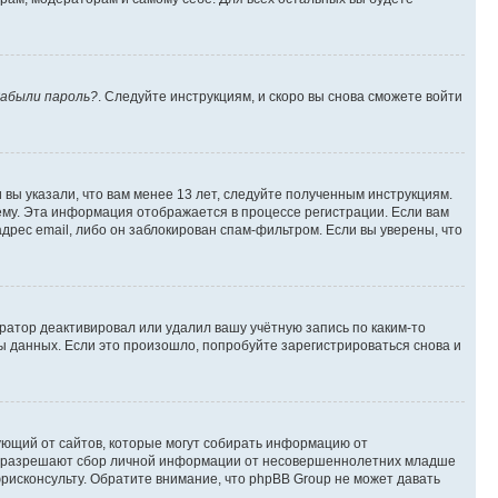
абыли пароль?
. Следуйте инструкциям, и скоро вы снова сможете войти
вы указали, что вам менее 13 лет, следуйте полученным инструкциям.
му. Эта информация отображается в процессе регистрации. Если вам
дрес email, либо он заблокирован спам-фильтром. Если вы уверены, что
ратор деактивировал или удалил вашу учётную запись по каким-то
 данных. Если это произошло, попробуйте зарегистрироваться снова и
ребующий от сайтов, которые могут собирать информацию от
уны разрешают сбор личной информации от несовершеннолетних младше
юрисконсульту. Обратите внимание, что phpBB Group не может давать