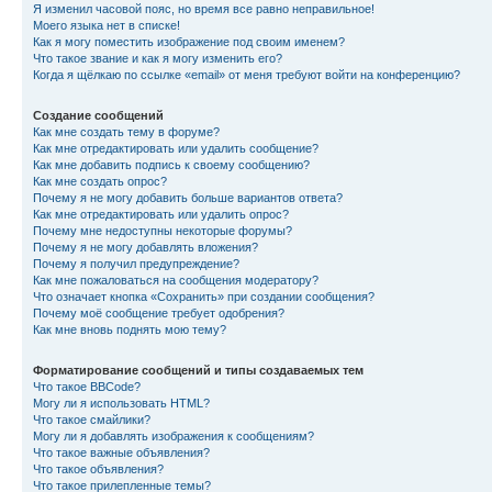
Я изменил часовой пояс, но время все равно неправильное!
Моего языка нет в списке!
Как я могу поместить изображение под своим именем?
Что такое звание и как я могу изменить его?
Когда я щёлкаю по ссылке «email» от меня требуют войти на конференцию?
Создание сообщений
Как мне создать тему в форуме?
Как мне отредактировать или удалить сообщение?
Как мне добавить подпись к своему сообщению?
Как мне создать опрос?
Почему я не могу добавить больше вариантов ответа?
Как мне отредактировать или удалить опрос?
Почему мне недоступны некоторые форумы?
Почему я не могу добавлять вложения?
Почему я получил предупреждение?
Как мне пожаловаться на сообщения модератору?
Что означает кнопка «Сохранить» при создании сообщения?
Почему моё сообщение требует одобрения?
Как мне вновь поднять мою тему?
Форматирование сообщений и типы создаваемых тем
Что такое BBCode?
Могу ли я использовать HTML?
Что такое смайлики?
Могу ли я добавлять изображения к сообщениям?
Что такое важные объявления?
Что такое объявления?
Что такое прилепленные темы?