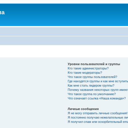
ла
Уровни пользователей и группы
Кто такие администраторы?
Кто такие модераторы?
Что такое группы пользователей?
Где находятся группы и как мне вступить
Как мне стать лидером группы?
Почему названия некоторых групп имею
Что такое группа по умолчанию?
Что означает ссылка «Наша команда»?
Личные сообщения
Я не могу отправить личные сообщения!
Я постоянно получаю нежелательные ли
Я получил спам или оскорбительный emai