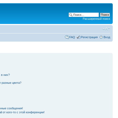
Расширенный поиск
FAQ
Регистрация
Вход
 в них?
т разные цвета?
чные сообщения!
l от кого-то с этой конференции!