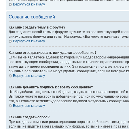
Вернуться к началу
Создание сообщений
Как мне создать тему в форуме?
Для создания новой темы в форуме щелкните по соответствующей кнопк
внизу страниц форума или темы. Например: «Вы можете начинать темы»,
Вернуться к началу
Как мне отредактировать или удалить сообщение?
Если вы не являетесь администратором или модератором конференции, 
соответствующем сообщении, иногда только в течение ограниченного вр
также дату и время последней из них. Эта надпись не появляется, если
обычные пользователи не могут удалить сообщение, если на него уже кт
Вернуться к началу
Как мне добавить подпись к своему сообщению?
Чтобы добавить подпись к сообщению, вы должны сначала создать её в
Вы также можете настроить добавление подписи по умолчанию ко всем
это, вы сможете отменить добавление подписи в отдельных сообщения
Вернуться к началу
Как мне создать опрос?
При создании темы или редактировании первого сообщения темы, щёлк
если вы не видите такой закладки или формы, то вы не имеете прав на 