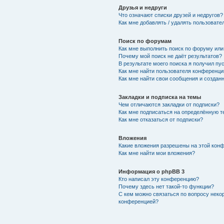
Друзья и недруги
Что означают списки друзей и недругов?
Как мне добавлять / удалять пользовате
Поиск по форумам
Как мне выполнить поиск по форуму ил
Почему мой поиск не даёт результатов?
В результате моего поиска я получил пу
Как мне найти пользователя конференци
Как мне найти свои сообщения и создан
Закладки и подписка на темы
Чем отличаются закладки от подписки?
Как мне подписаться на определённую 
Как мне отказаться от подписки?
Вложения
Какие вложения разрешены на этой кон
Как мне найти мои вложения?
Информация о phpBB 3
Кто написал эту конференцию?
Почему здесь нет такой-то функции?
С кем можно связаться по вопросу неко
конференцией?