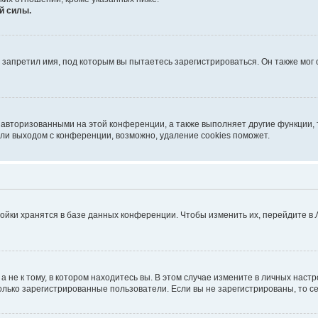
й силы.
запретил имя, под которым вы пытаетесь зарегистрироваться. Он также мог
 авторизованными на этой конференции, а также выполняет другие функции, 
ли выходом с конференции, возможно, удаление cookies поможет.
ойки хранятся в базе данных конференции. Чтобы изменить их, перейдите в
не к тому, в котором находитесь вы. В этом случае измените в личных настрой
 только зарегистрированные пользователи. Если вы не зарегистрированы, то с