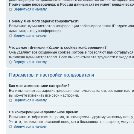
Примечание переводчика: в России данный акт не имеет юридическо
Вернуться к началу
Почему я не могу зарегистрироваться?
Возможно, администратор конференции заблокировал ваш IP-адрес или 
администратору конференции.
Вернуться к началу
Что делает функция «Удалить cookies конференции»?
Она удаляет все созданные cookies, которые позволяют вам оставаться
включена администратором. Если вы испытываете трудности с входом и
Вернуться к началу
Параметры и настройки пользователя
Как мне изменить мои настройки?
Если вы являетесь зарегистрированным пользователем, все ваши настр
вы можете изменить все свои настройки.
Вернуться к началу
На конференции неправильное время!
Возможно, отображается время, относящееся к другому часовому поясу, а 
Учтите, что изменять часовой пояс, как и большинство настроек, могут
Вернуться к началу