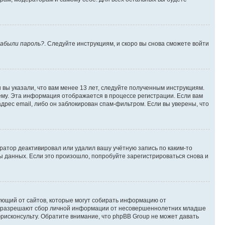
абыли пароль?
. Следуйте инструкциям, и скоро вы снова сможете войти
вы указали, что вам менее 13 лет, следуйте полученным инструкциям.
му. Эта информация отображается в процессе регистрации. Если вам
дрес email, либо он заблокирован спам-фильтром. Если вы уверены, что
ратор деактивировал или удалил вашу учётную запись по каким-то
 данных. Если это произошло, попробуйте зарегистрироваться снова и
ребующий от сайтов, которые могут собирать информацию от
уны разрешают сбор личной информации от несовершеннолетних младше
юрисконсульту. Обратите внимание, что phpBB Group не может давать