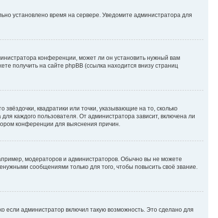
ильно установлено время на сервере. Уведомите администратора для
министратора конференции, может ли он установить нужный вам
жете получить на сайте phpBB (ссылка находится внизу страниц
 звёздочки, квадратики или точки, указывающие на то, сколько
 для каждого пользователя. От администратора зависит, включена ли
атором конференции для выяснения причин.
пример, модераторов и администраторов. Обычно вы не можете
енужными сообщениями только для того, чтобы повысить своё звание.
ко если администратор включил такую возможность. Это сделано для