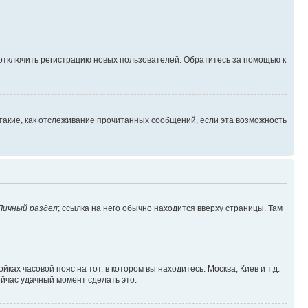
 отключить регистрацию новых пользователей. Обратитесь за помощью к
такие, как отслеживание прочитанных сообщений, если эта возможность
Личный раздел
; ссылка на него обычно находится вверху страницы. Там
ках часовой пояс на тот, в котором вы находитесь: Москва, Киев и т.д.
ейчас удачный момент сделать это.