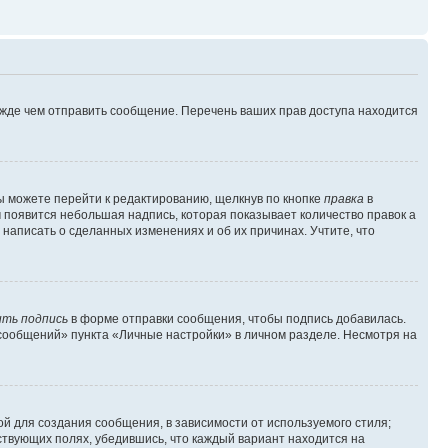
ежде чем отправить сообщение. Перечень ваших прав доступа находится
ы можете перейти к редактированию, щелкнув по кнопке
правка
в
м появится небольшая надпись, которая показывает количество правок а
 написать о сделанных изменениях и об их причинах. Учтите, что
ть подпись
в форме отправки сообщения, чтобы подпись добавилась.
сообщений» пункта «Личные настройки» в личном разделе. Несмотря на
й для создания сообщения, в зависимости от используемого стиля;
тствующих полях, убедившись, что каждый вариант находится на