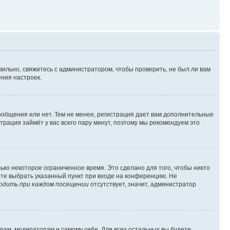
вильно, свяжитесь с администратором, чтобы проверить, не был ли вам
ния настроек.
сообщения или нет. Тем не менее, регистрация дает вам дополнительные
трация займёт у вас всего пару минут, поэтому мы рекомендуем это
ько некоторое ограниченное время. Это сделано для того, чтобы никто
ете выбрать указанный пункт при входе на конференцию. Не
одить при каждом посещении
отсутствует, значит, администратор
орам, модераторам и самому себе. Для всех остальных вы будете