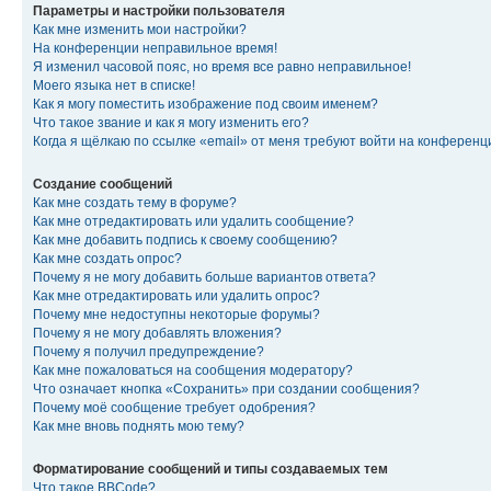
Параметры и настройки пользователя
Как мне изменить мои настройки?
На конференции неправильное время!
Я изменил часовой пояс, но время все равно неправильное!
Моего языка нет в списке!
Как я могу поместить изображение под своим именем?
Что такое звание и как я могу изменить его?
Когда я щёлкаю по ссылке «email» от меня требуют войти на конферен
Создание сообщений
Как мне создать тему в форуме?
Как мне отредактировать или удалить сообщение?
Как мне добавить подпись к своему сообщению?
Как мне создать опрос?
Почему я не могу добавить больше вариантов ответа?
Как мне отредактировать или удалить опрос?
Почему мне недоступны некоторые форумы?
Почему я не могу добавлять вложения?
Почему я получил предупреждение?
Как мне пожаловаться на сообщения модератору?
Что означает кнопка «Сохранить» при создании сообщения?
Почему моё сообщение требует одобрения?
Как мне вновь поднять мою тему?
Форматирование сообщений и типы создаваемых тем
Что такое BBCode?