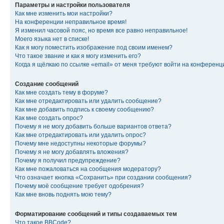
Параметры и настройки пользователя
Как мне изменить мои настройки?
На конференции неправильное время!
Я изменил часовой пояс, но время все равно неправильное!
Моего языка нет в списке!
Как я могу поместить изображение под своим именем?
Что такое звание и как я могу изменить его?
Когда я щёлкаю по ссылке «email» от меня требуют войти на конферен
Создание сообщений
Как мне создать тему в форуме?
Как мне отредактировать или удалить сообщение?
Как мне добавить подпись к своему сообщению?
Как мне создать опрос?
Почему я не могу добавить больше вариантов ответа?
Как мне отредактировать или удалить опрос?
Почему мне недоступны некоторые форумы?
Почему я не могу добавлять вложения?
Почему я получил предупреждение?
Как мне пожаловаться на сообщения модератору?
Что означает кнопка «Сохранить» при создании сообщения?
Почему моё сообщение требует одобрения?
Как мне вновь поднять мою тему?
Форматирование сообщений и типы создаваемых тем
Что такое BBCode?