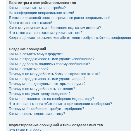
Параметры и настройки пользователя
Как мне изменить мои настройки?
На конференции неправильное время!
Я изменил часовой пояс, но время все равно неправильное!
Моего языка нет в списке!
Как я могу поместить изображение под своим именем?
Что такое звание и как я могу изменить его?
Когда я щёлкаю по ссылке «email» от меня требуют войти на конферен
Создание сообщений
Как мне создать тему в форуме?
Как мне отредактировать или удалить сообщение?
Как мне добавить подпись к своему сообщению?
Как мне создать опрос?
Почему я не могу добавить больше вариантов ответа?
Как мне отредактировать или удалить опрос?
Почему мне недоступны некоторые форумы?
Почему я не могу добавлять вложения?
Почему я получил предупреждение?
Как мне пожаловаться на сообщения модератору?
Что означает кнопка «Сохранить» при создании сообщения?
Почему моё сообщение требует одобрения?
Как мне вновь поднять мою тему?
Форматирование сообщений и типы создаваемых тем
Что такое BBCode?