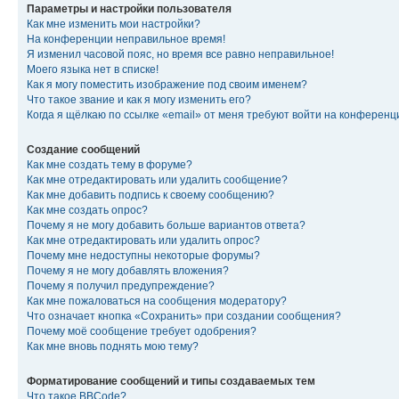
Параметры и настройки пользователя
Как мне изменить мои настройки?
На конференции неправильное время!
Я изменил часовой пояс, но время все равно неправильное!
Моего языка нет в списке!
Как я могу поместить изображение под своим именем?
Что такое звание и как я могу изменить его?
Когда я щёлкаю по ссылке «email» от меня требуют войти на конферен
Создание сообщений
Как мне создать тему в форуме?
Как мне отредактировать или удалить сообщение?
Как мне добавить подпись к своему сообщению?
Как мне создать опрос?
Почему я не могу добавить больше вариантов ответа?
Как мне отредактировать или удалить опрос?
Почему мне недоступны некоторые форумы?
Почему я не могу добавлять вложения?
Почему я получил предупреждение?
Как мне пожаловаться на сообщения модератору?
Что означает кнопка «Сохранить» при создании сообщения?
Почему моё сообщение требует одобрения?
Как мне вновь поднять мою тему?
Форматирование сообщений и типы создаваемых тем
Что такое BBCode?