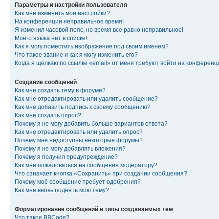
Параметры и настройки пользователя
Как мне изменить мои настройки?
На конференции неправильное время!
Я изменил часовой пояс, но время все равно неправильное!
Моего языка нет в списке!
Как я могу поместить изображение под своим именем?
Что такое звание и как я могу изменить его?
Когда я щёлкаю по ссылке «email» от меня требуют войти на конферен
Создание сообщений
Как мне создать тему в форуме?
Как мне отредактировать или удалить сообщение?
Как мне добавить подпись к своему сообщению?
Как мне создать опрос?
Почему я не могу добавить больше вариантов ответа?
Как мне отредактировать или удалить опрос?
Почему мне недоступны некоторые форумы?
Почему я не могу добавлять вложения?
Почему я получил предупреждение?
Как мне пожаловаться на сообщения модератору?
Что означает кнопка «Сохранить» при создании сообщения?
Почему моё сообщение требует одобрения?
Как мне вновь поднять мою тему?
Форматирование сообщений и типы создаваемых тем
Что такое BBCode?