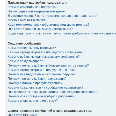
Параметры и настройки пользователя
Как мне изменить мои настройки?
На конференции неправильное время!
Я изменил часовой пояс, но время все равно неправильное!
Моего языка нет в списке!
Как я могу поместить изображение под своим именем?
Что такое звание и как я могу изменить его?
Когда я щёлкаю по ссылке «email» от меня требуют войти на конферен
Создание сообщений
Как мне создать тему в форуме?
Как мне отредактировать или удалить сообщение?
Как мне добавить подпись к своему сообщению?
Как мне создать опрос?
Почему я не могу добавить больше вариантов ответа?
Как мне отредактировать или удалить опрос?
Почему мне недоступны некоторые форумы?
Почему я не могу добавлять вложения?
Почему я получил предупреждение?
Как мне пожаловаться на сообщения модератору?
Что означает кнопка «Сохранить» при создании сообщения?
Почему моё сообщение требует одобрения?
Как мне вновь поднять мою тему?
Форматирование сообщений и типы создаваемых тем
Что такое BBCode?