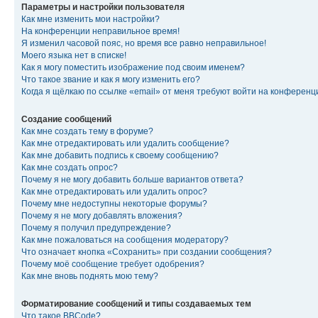
Параметры и настройки пользователя
Как мне изменить мои настройки?
На конференции неправильное время!
Я изменил часовой пояс, но время все равно неправильное!
Моего языка нет в списке!
Как я могу поместить изображение под своим именем?
Что такое звание и как я могу изменить его?
Когда я щёлкаю по ссылке «email» от меня требуют войти на конферен
Создание сообщений
Как мне создать тему в форуме?
Как мне отредактировать или удалить сообщение?
Как мне добавить подпись к своему сообщению?
Как мне создать опрос?
Почему я не могу добавить больше вариантов ответа?
Как мне отредактировать или удалить опрос?
Почему мне недоступны некоторые форумы?
Почему я не могу добавлять вложения?
Почему я получил предупреждение?
Как мне пожаловаться на сообщения модератору?
Что означает кнопка «Сохранить» при создании сообщения?
Почему моё сообщение требует одобрения?
Как мне вновь поднять мою тему?
Форматирование сообщений и типы создаваемых тем
Что такое BBCode?