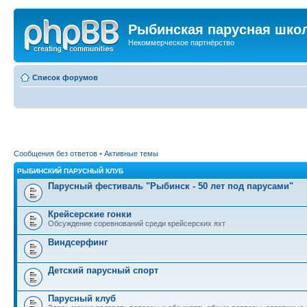
Рыбинская парусная шко
Некоммерческое партнёрство
Список форумов
Сообщения без ответов
•
Активные темы
РЫБИНСКИЙ ПАРУСНЫЙ КЛУБ
Парусный фестиваль "Рыбинск - 50 лет под парусами"
Крейсерские гонки
Обсуждение соревнований среди крейсерских яхт
Виндсерфинг
Детский парусный спорт
Парусный клуб