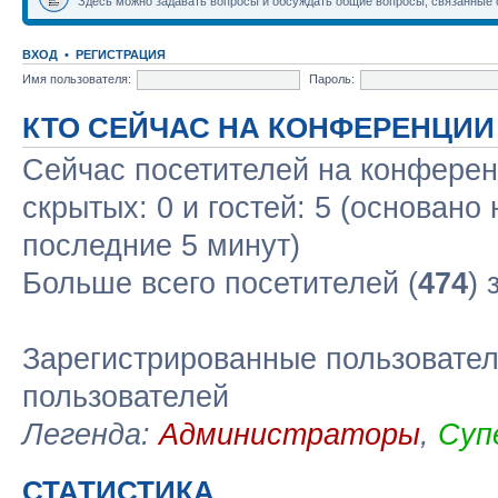
Здесь можно задавать вопросы и обсуждать общие вопросы, связанные 
ВХОД
•
РЕГИСТРАЦИЯ
Имя пользователя:
Пароль:
КТО СЕЙЧАС НА КОНФЕРЕНЦИИ
Сейчас посетителей на конфере
скрытых: 0 и гостей: 5 (основано
последние 5 минут)
Больше всего посетителей (
474
) 
Зарегистрированные пользовател
пользователей
Легенда:
Администраторы
,
Суп
СТАТИСТИКА