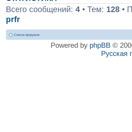
Всего сообщений:
4
• Тем:
128
• 
prfr
Список форумов
Powered by
phpBB
© 2000
Русская 