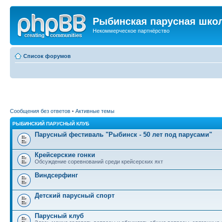
Рыбинская парусная шко
Некоммерческое партнёрство
Список форумов
Сообщения без ответов
•
Активные темы
РЫБИНСКИЙ ПАРУСНЫЙ КЛУБ
Парусный фестиваль "Рыбинск - 50 лет под парусами"
Крейсерские гонки
Обсуждение соревнований среди крейсерских яхт
Виндсерфинг
Детский парусный спорт
Парусный клуб