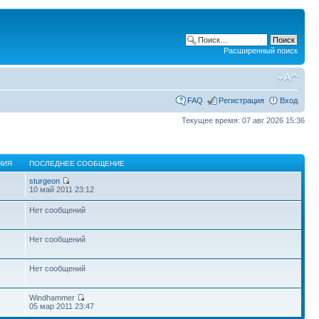
Расширенный поиск
FAQ
Регистрация
Вход
Текущее время: 07 авг 2026 15:36
НИЯ
ПОСЛЕДНЕЕ СООБЩЕНИЕ
sturgeon
10 май 2011 23:12
Нет сообщений
Нет сообщений
Нет сообщений
Windhammer
05 мар 2011 23:47