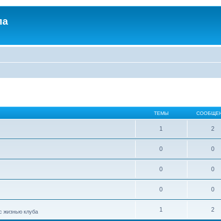
ла
ТЕМЫ
СООБЩЕ
1
2
0
0
0
0
0
0
1
2
с жизнью клуба