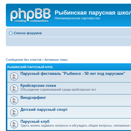
Рыбинская парусная шко
Некоммерческое партнёрство
Список форумов
Сообщения без ответов
•
Активные темы
РЫБИНСКИЙ ПАРУСНЫЙ КЛУБ
Парусный фестиваль "Рыбинск - 50 лет под парусами"
Крейсерские гонки
Обсуждение соревнований среди крейсерских яхт
Виндсерфинг
Детский парусный спорт
Парусный клуб
Здесь можно задавать вопросы и обсуждать общие вопросы, связанные 