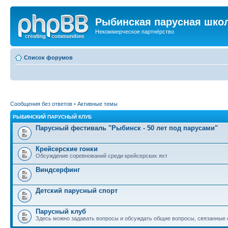
Рыбинская парусная шко
Некоммерческое партнёрство
Список форумов
Сообщения без ответов
•
Активные темы
РЫБИНСКИЙ ПАРУСНЫЙ КЛУБ
Парусный фестиваль "Рыбинск - 50 лет под парусами"
Крейсерские гонки
Обсуждение соревнований среди крейсерских яхт
Виндсерфинг
Детский парусный спорт
Парусный клуб
Здесь можно задавать вопросы и обсуждать общие вопросы, связанные 