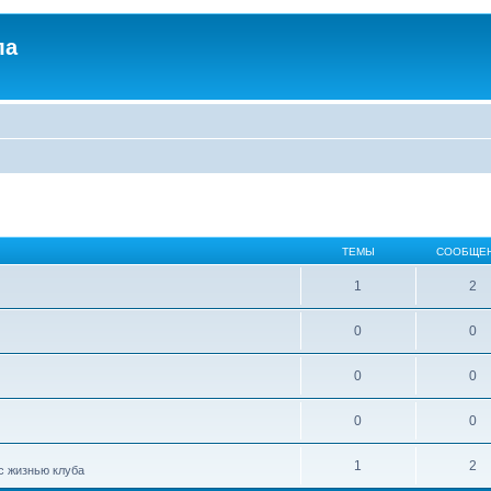
ла
ТЕМЫ
СООБЩЕ
1
2
0
0
0
0
0
0
1
2
с жизнью клуба