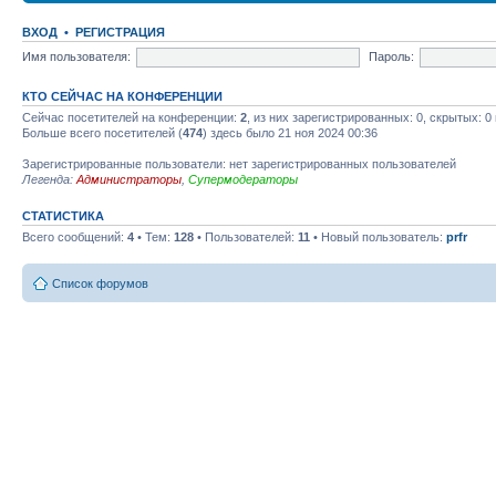
ВХОД
•
РЕГИСТРАЦИЯ
Имя пользователя:
Пароль:
КТО СЕЙЧАС НА КОНФЕРЕНЦИИ
Сейчас посетителей на конференции:
2
, из них зарегистрированных: 0, скрытых: 0
Больше всего посетителей (
474
) здесь было 21 ноя 2024 00:36
Зарегистрированные пользователи: нет зарегистрированных пользователей
Легенда:
Администраторы
,
Супермодераторы
СТАТИСТИКА
Всего сообщений:
4
• Тем:
128
• Пользователей:
11
• Новый пользователь:
prfr
Список форумов