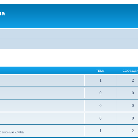
ла
ТЕМЫ
СООБЩЕ
1
2
0
0
0
0
0
0
1
2
с жизнью клуба