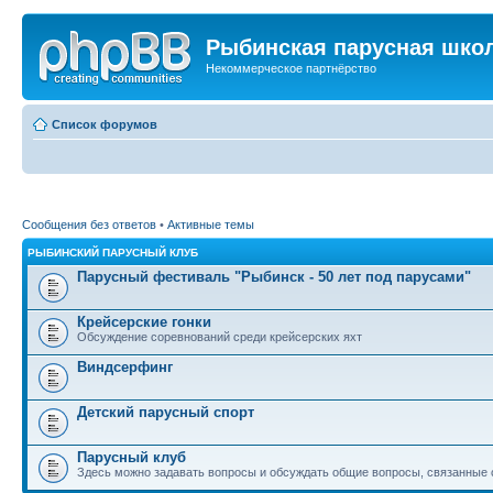
Рыбинская парусная шко
Некоммерческое партнёрство
Список форумов
Сообщения без ответов
•
Активные темы
РЫБИНСКИЙ ПАРУСНЫЙ КЛУБ
Парусный фестиваль "Рыбинск - 50 лет под парусами"
Крейсерские гонки
Обсуждение соревнований среди крейсерских яхт
Виндсерфинг
Детский парусный спорт
Парусный клуб
Здесь можно задавать вопросы и обсуждать общие вопросы, связанные 