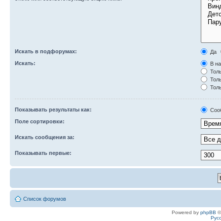
Искать в подфорумах:
Да
Искать:
В на
Толь
Толь
Толь
Показывать результаты как:
Соо
Поле сортировки:
Искать сообщения за:
Показывать первые:
Список форумов
Powered by
phpBB
©
Рус