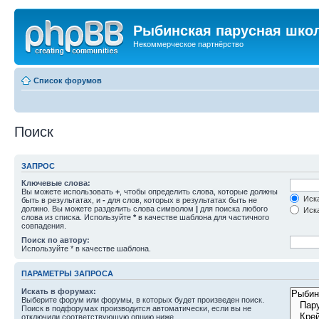
Рыбинская парусная шко
Некоммерческое партнёрство
Список форумов
Поиск
ЗАПРОС
Ключевые слова:
Вы можете использовать
+
, чтобы определить слова, которые должны
Иска
быть в результатах, и
-
для слов, которых в результатах быть не
должно. Вы можете разделить слова символом
|
для поиска любого
Иска
слова из списка. Используйте
*
в качестве шаблона для частичного
совпадения.
Поиск по автору:
Используйте * в качестве шаблона.
ПАРАМЕТРЫ ЗАПРОСА
Искать в форумах:
Выберите форум или форумы, в которых будет произведен поиск.
Поиск в подфорумах производится автоматически, если вы не
отключили соответствующую опцию ниже.