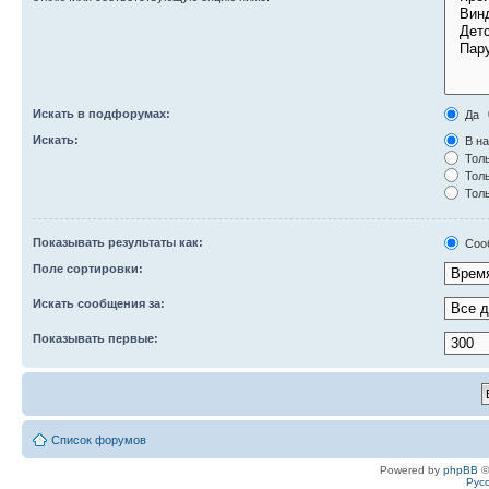
Искать в подфорумах:
Да
Искать:
В на
Толь
Толь
Толь
Показывать результаты как:
Соо
Поле сортировки:
Искать сообщения за:
Показывать первые:
Список форумов
Powered by
phpBB
©
Рус