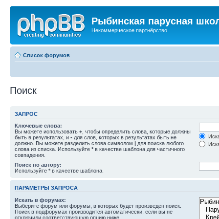
Рыбинская парусная шко
Некоммерческое партнёрство
Список форумов
Поиск
ЗАПРОС
Ключевые слова:
Вы можете использовать
+
, чтобы определить слова, которые должны
Иска
быть в результатах, и
-
для слов, которых в результатах быть не
должно. Вы можете разделить слова символом
|
для поиска любого
Иска
слова из списка. Используйте
*
в качестве шаблона для частичного
совпадения.
Поиск по автору:
Используйте * в качестве шаблона.
ПАРАМЕТРЫ ЗАПРОСА
Искать в форумах:
Выберите форум или форумы, в которых будет произведен поиск.
Поиск в подфорумах производится автоматически, если вы не
отключили соответствующую опцию ниже.