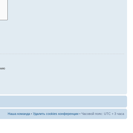
нию
Наша команда
•
Удалить cookies конференции
• Часовой пояс: UTC + 3 часа