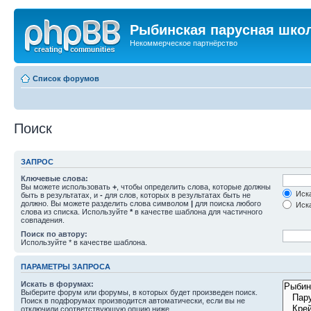
Рыбинская парусная шко
Некоммерческое партнёрство
Список форумов
Поиск
ЗАПРОС
Ключевые слова:
Вы можете использовать
+
, чтобы определить слова, которые должны
Иска
быть в результатах, и
-
для слов, которых в результатах быть не
должно. Вы можете разделить слова символом
|
для поиска любого
Иска
слова из списка. Используйте
*
в качестве шаблона для частичного
совпадения.
Поиск по автору:
Используйте * в качестве шаблона.
ПАРАМЕТРЫ ЗАПРОСА
Искать в форумах:
Выберите форум или форумы, в которых будет произведен поиск.
Поиск в подфорумах производится автоматически, если вы не
отключили соответствующую опцию ниже.