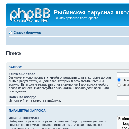
Рыбинская парусная шко
Некоммерческое партнёрство
Список форумов
Поиск
ЗАПРОС
Ключевые слова:
Вы можете использовать
+
, чтобы определить слова, которые должны
Иска
быть в результатах, и
-
для слов, которых в результатах быть не
должно. Вы можете разделить слова символом
|
для поиска любого
Иска
слова из списка. Используйте
*
в качестве шаблона для частичного
совпадения.
Поиск по автору:
Используйте * в качестве шаблона.
ПАРАМЕТРЫ ЗАПРОСА
Искать в форумах:
Выберите форум или форумы, в которых будет произведен поиск.
Поиск в подфорумах производится автоматически, если вы не
отключили соответствующую опцию ниже.