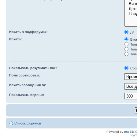
Искать в подфорумах:
Да
Искать:
В на
Толь
Толь
Толь
Показывать результаты как:
Соо
Поле сортировки:
Искать сообщения за:
Показывать первые:
Список форумов
Powered by
phpBB
©
Рус