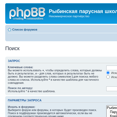
Рыбинская парусная шко
Некоммерческое партнёрство
Список форумов
Поиск
ЗАПРОС
Ключевые слова:
Вы можете использовать
+
, чтобы определить слова, которые должны
Иска
быть в результатах, и
-
для слов, которых в результатах быть не
должно. Вы можете разделить слова символом
|
для поиска любого
Иска
слова из списка. Используйте
*
в качестве шаблона для частичного
совпадения.
Поиск по автору:
Используйте * в качестве шаблона.
ПАРАМЕТРЫ ЗАПРОСА
Искать в форумах:
Выберите форум или форумы, в которых будет произведен поиск.
Поиск в подфорумах производится автоматически, если вы не
отключили соответствующую опцию ниже.