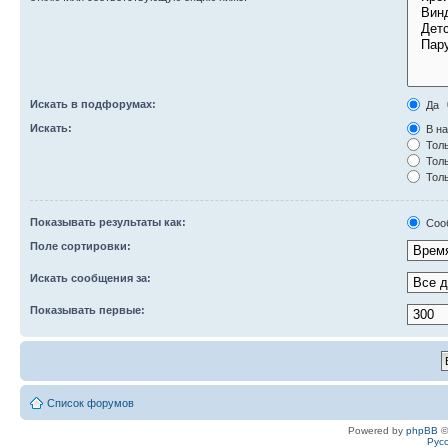
Искать в подфорумах:
Да
Искать:
В на
Толь
Толь
Толь
Показывать результаты как:
Соо
Поле сортировки:
Искать сообщения за:
Показывать первые:
Список форумов
Powered by
phpBB
©
Рус