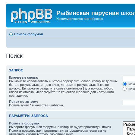
Рыбинская парусная шко
Некоммерческое партнёрство
Список форумов
Поиск
ЗАПРОС
Ключевые слова:
Вы можете использовать
+
, чтобы определить слова, которые должны
Иска
быть в результатах, и
-
для слов, которых в результатах быть не
должно. Вы можете разделить слова символом
|
для поиска любого
Иска
слова из списка. Используйте
*
в качестве шаблона для частичного
совпадения.
Поиск по автору:
Используйте * в качестве шаблона.
ПАРАМЕТРЫ ЗАПРОСА
Искать в форумах:
Выберите форум или форумы, в которых будет произведен поиск.
Поиск в подфорумах производится автоматически, если вы не
отключили соответствующую опцию ниже.