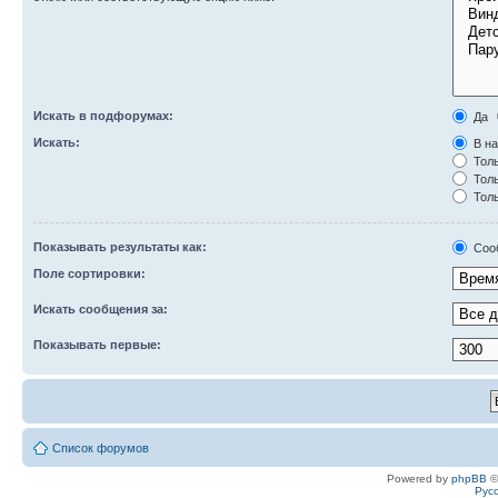
Искать в подфорумах:
Да
Искать:
В на
Толь
Толь
Толь
Показывать результаты как:
Соо
Поле сортировки:
Искать сообщения за:
Показывать первые:
Список форумов
Powered by
phpBB
©
Рус