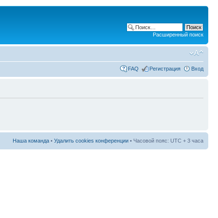
Расширенный поиск
FAQ
Регистрация
Вход
Наша команда
•
Удалить cookies конференции
• Часовой пояс: UTC + 3 часа