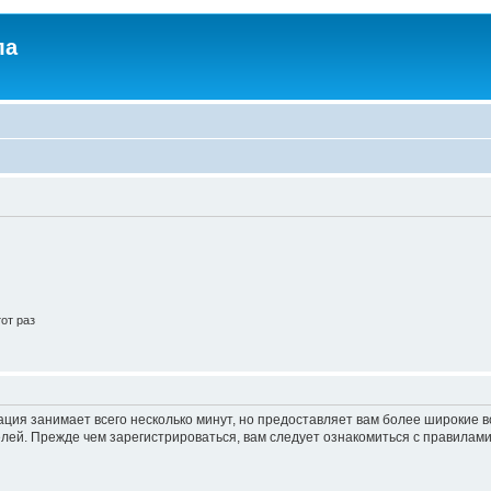
ла
от раз
ация занимает всего несколько минут, но предоставляет вам более широкие
ей. Прежде чем зарегистрироваться, вам следует ознакомиться с правилами