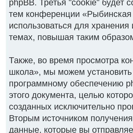
phpBB. Третья "cookie" будет 
тем конференции «Рыбинская 
использоваться для хранения
темах, повышая таким образо
Также, во время просмотра к
школа», мы можем установить 
программному обеспечению ph
этого документа, целью котор
созданных исключительно пр
Вторым источником получени
данные, которые вы отправля