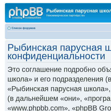
Рыбинская парусная шко
Некоммерческое партнёрство
Список форумов
Рыбинская парусная ш
конфиденциальности
Это соглашение подробно объ
школа» и его подразделения 
«Рыбинская парусная школа», «h
(в дальнейшем «они», «прогр
«www.phpbb.com», «phpBB Gro