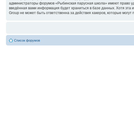
администраторы форумов «Рыбинская парусная школа» имеют право удал
введённая вами информация будет храниться в базе данных. Хотя эта
Group не может быть ответственна за действия хакеров, которые могут 
Список форумов