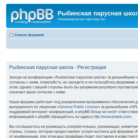
Рыбинская парусная шко
Некоммерческое партнёрство
Список форумов
Рыбинская парусная школа - Регистрация
Заходя на конференцию «Рыбинская парусная школа» (в дальнейшем «мы»
согласны с ними, пожалуйста, не заходите и не пользуйтесь форумами 
этом, однако с вашей стороны было бы разумным регулярно просматрив
означает ваше согласие с ними.
Наши форумы работают под управлением программного обеспечения дл
выпущенного по лицензии «
General Public License
» (в дальнейшем «GPL
поддержкой интернет-конференций, и phpBB Group не несёт ответствен
информацией о phpBB обращайтесь по адресу
http://www.phpbb.com/
.
Вы соглашаетесь не размещать оскорбительных, угрожающих, клеветни
страны, страны, которая предоставляет услуги хостинга для форумов
от конференции, при этом ваш провайдер будет поставлен в известност