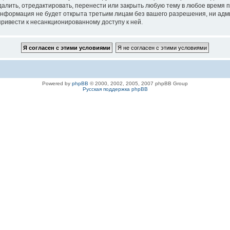
ить, отредактировать, перенести или закрыть любую тему в любое время по 
 информация не будет открыта третьим лицам без вашего разрешения, ни а
привести к несанкционированному доступу к ней.
Powered by
phpBB
© 2000, 2002, 2005, 2007 phpBB Group
Русская поддержка phpBB