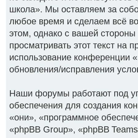
школа». Мы оставляем за собо
любое время и сделаем всё во
этом, однако с вашей сторон
просматривать этот текст на п
использование конференции «
обновления/исправления услов
Наши форумы работают под у
обеспечения для создания ко
«они», «программное обеспеч
«phpBB Group», «phpBB Teams