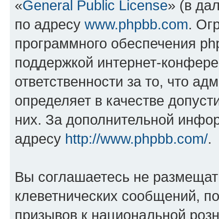
«
General Public License
» (в да
по адресу
www.phpbb.com
. Ог
программного обеспечения php
поддержкой интернет-конферен
ответственности за то, что а
определяет в качестве допуст
них. За дополнительной инфо
адресу
http://www.phpbb.com/
.
Вы соглашаетесь не размещат
клеветнических сообщений, п
призывов к национальной розн