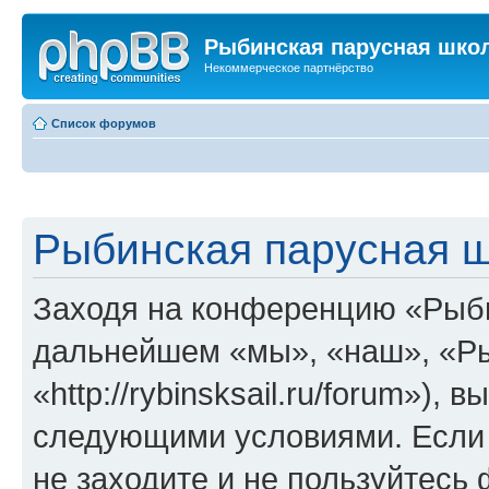
Рыбинская парусная шко
Некоммерческое партнёрство
Список форумов
Рыбинская парусная ш
Заходя на конференцию «Рыби
дальнейшем «мы», «наш», «Ры
«http://rybinsksail.ru/forum»),
следующими условиями. Если 
не заходите и не пользуйтес