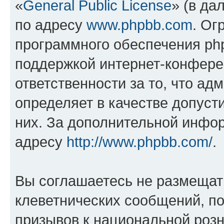
«
General Public License
» (в да
по адресу
www.phpbb.com
. Ог
программного обеспечения php
поддержкой интернет-конферен
ответственности за то, что а
определяет в качестве допуст
них. За дополнительной инфо
адресу
http://www.phpbb.com/
.
Вы соглашаетесь не размещат
клеветнических сообщений, п
призывов к национальной розн