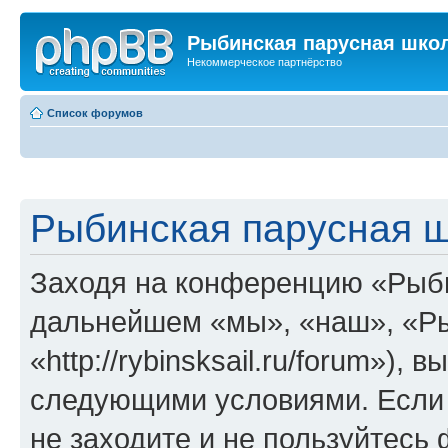
Рыбинская парусная шко
Некоммерческое партнёрство
Список форумов
Рыбинская парусная ш
Заходя на конференцию «Рыби
дальнейшем «мы», «наш», «Ры
«http://rybinsksail.ru/forum»),
следующими условиями. Если 
не заходите и не пользуйтес