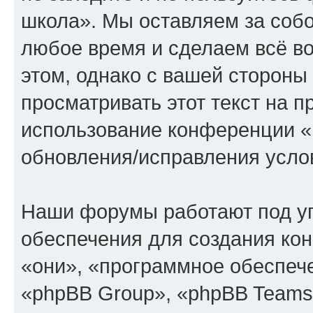
школа». Мы оставляем за собо
любое время и сделаем всё во
этом, однако с вашей сторон
просматривать этот текст на п
использование конференции «
обновления/исправления услов
Наши форумы работают под у
обеспечения для создания ко
«они», «программное обеспеч
«phpBB Group», «phpBB Teams