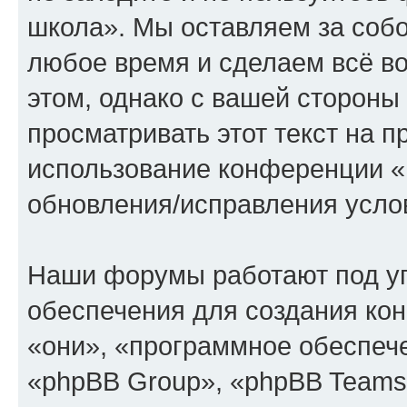
школа». Мы оставляем за собо
любое время и сделаем всё во
этом, однако с вашей сторон
просматривать этот текст на п
использование конференции «
обновления/исправления услов
Наши форумы работают под у
обеспечения для создания ко
«они», «программное обеспеч
«phpBB Group», «phpBB Teams