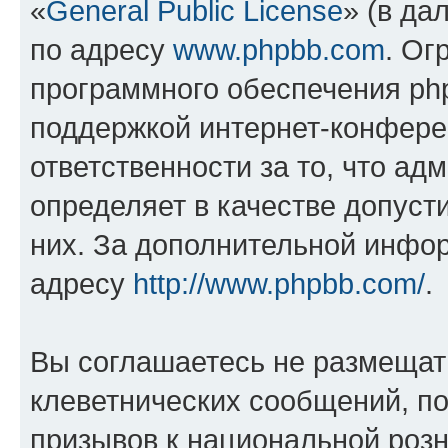
«
General Public License
» (в да
по адресу
www.phpbb.com
. Ог
программного обеспечения php
поддержкой интернет-конферен
ответственности за то, что а
определяет в качестве допуст
них. За дополнительной инфо
адресу
http://www.phpbb.com/
.
Вы соглашаетесь не размещат
клеветнических сообщений, п
призывов к национальной розн