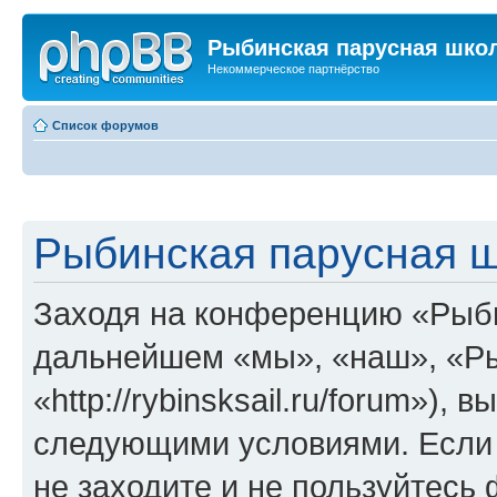
Рыбинская парусная шко
Некоммерческое партнёрство
Список форумов
Рыбинская парусная ш
Заходя на конференцию «Рыби
дальнейшем «мы», «наш», «Ры
«http://rybinsksail.ru/forum»),
следующими условиями. Если 
не заходите и не пользуйтес