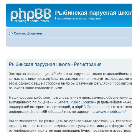
Рыбинская парусная шко
Некоммерческое партнёрство
Список форумов
Рыбинская парусная школа - Регистрация
Заходя на конференцию «Рыбинская парусная школа» (в дальнейшем «мы»
согласны с ними, пожалуйста, не заходите и не пользуйтесь форумами 
этом, однако с вашей стороны было бы разумным регулярно просматрив
означает ваше согласие с ними.
Наши форумы работают под управлением программного обеспечения дл
выпущенного по лицензии «
General Public License
» (в дальнейшем «GPL
поддержкой интернет-конференций, и phpBB Group не несёт ответствен
информацией о phpBB обращайтесь по адресу
http://www.phpbb.com/
.
Вы соглашаетесь не размещать оскорбительных, угрожающих, клеветни
страны, страны, которая предоставляет услуги хостинга для форумов
от конференции, при этом ваш провайдер будет поставлен в известност