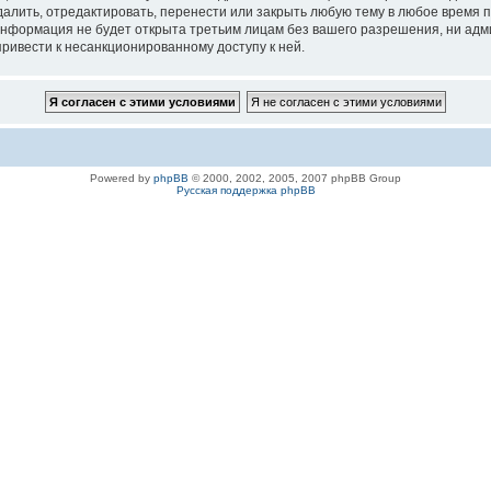
ить, отредактировать, перенести или закрыть любую тему в любое время по 
 информация не будет открыта третьим лицам без вашего разрешения, ни а
привести к несанкционированному доступу к ней.
Powered by
phpBB
© 2000, 2002, 2005, 2007 phpBB Group
Русская поддержка phpBB