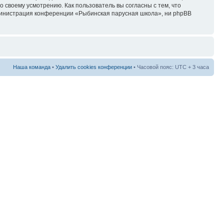
своему усмотрению. Как пользователь вы согласны с тем, что
дминистрация конференции «Рыбинская парусная школа», ни phpBB
Наша команда
•
Удалить cookies конференции
• Часовой пояс: UTC + 3 часа