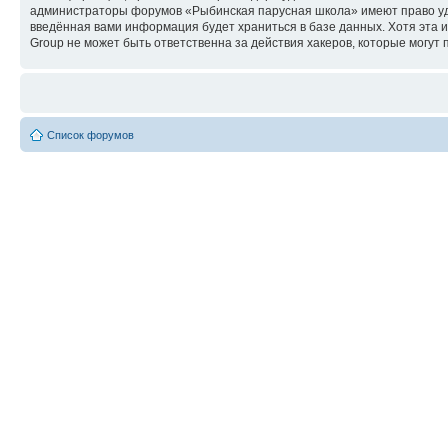
администраторы форумов «Рыбинская парусная школа» имеют право удал
введённая вами информация будет храниться в базе данных. Хотя эта
Group не может быть ответственна за действия хакеров, которые могут 
Список форумов