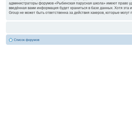
администраторы форумов «Рыбинская парусная школа» имеют право удал
введённая вами информация будет храниться в базе данных. Хотя эта
Group не может быть ответственна за действия хакеров, которые могут 
Список форумов