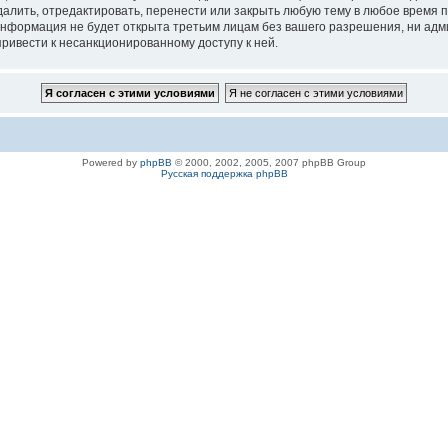
ить, отредактировать, перенести или закрыть любую тему в любое время по 
 информация не будет открыта третьим лицам без вашего разрешения, ни а
привести к несанкционированному доступу к ней.
Powered by
phpBB
© 2000, 2002, 2005, 2007 phpBB Group
Русская поддержка phpBB