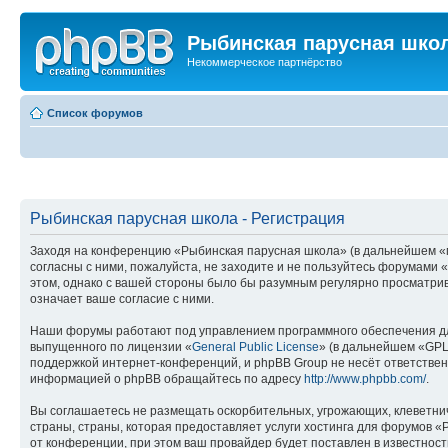
Рыбинская парусная шко
Некоммерческое партнёрство
Список форумов
Рыбинская парусная школа - Регистрация
Заходя на конференцию «Рыбинская парусная школа» (в дальнейшем «мы»
согласны с ними, пожалуйста, не заходите и не пользуйтесь форумами 
этом, однако с вашей стороны было бы разумным регулярно просматрив
означает ваше согласие с ними.
Наши форумы работают под управлением программного обеспечения дл
выпущенного по лицензии «
General Public License
» (в дальнейшем «GPL
поддержкой интернет-конференций, и phpBB Group не несёт ответствен
информацией о phpBB обращайтесь по адресу
http://www.phpbb.com/
.
Вы соглашаетесь не размещать оскорбительных, угрожающих, клеветни
страны, страны, которая предоставляет услуги хостинга для форумов
от конференции, при этом ваш провайдер будет поставлен в известност