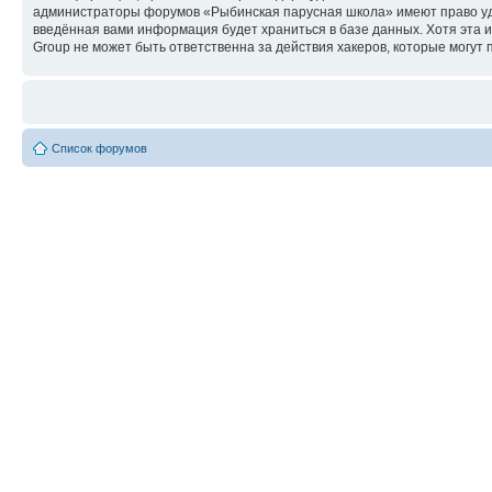
администраторы форумов «Рыбинская парусная школа» имеют право удал
введённая вами информация будет храниться в базе данных. Хотя эта
Group не может быть ответственна за действия хакеров, которые могут 
Список форумов