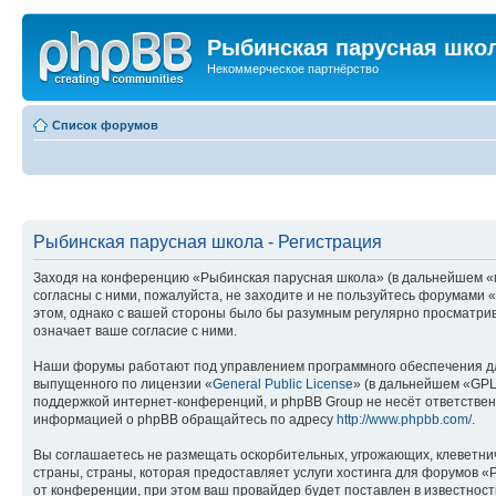
Рыбинская парусная шко
Некоммерческое партнёрство
Список форумов
Рыбинская парусная школа - Регистрация
Заходя на конференцию «Рыбинская парусная школа» (в дальнейшем «мы»
согласны с ними, пожалуйста, не заходите и не пользуйтесь форумами 
этом, однако с вашей стороны было бы разумным регулярно просматрив
означает ваше согласие с ними.
Наши форумы работают под управлением программного обеспечения дл
выпущенного по лицензии «
General Public License
» (в дальнейшем «GPL
поддержкой интернет-конференций, и phpBB Group не несёт ответствен
информацией о phpBB обращайтесь по адресу
http://www.phpbb.com/
.
Вы соглашаетесь не размещать оскорбительных, угрожающих, клеветни
страны, страны, которая предоставляет услуги хостинга для форумов
от конференции, при этом ваш провайдер будет поставлен в известност