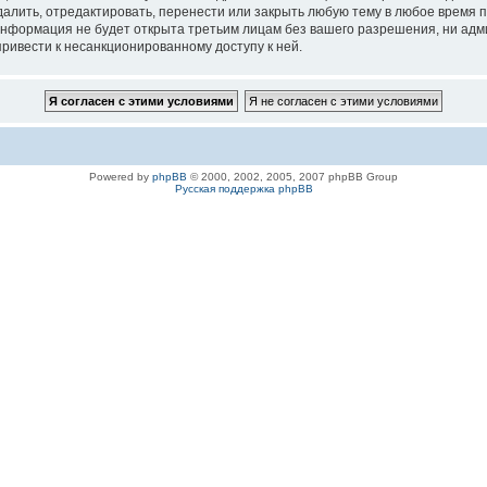
ить, отредактировать, перенести или закрыть любую тему в любое время по 
 информация не будет открыта третьим лицам без вашего разрешения, ни а
привести к несанкционированному доступу к ней.
Powered by
phpBB
© 2000, 2002, 2005, 2007 phpBB Group
Русская поддержка phpBB