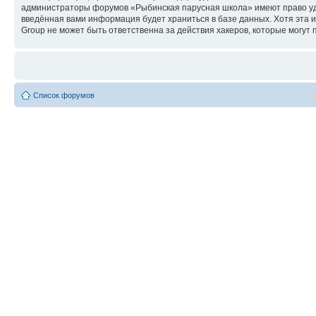
администраторы форумов «Рыбинская парусная школа» имеют право удал
введённая вами информация будет храниться в базе данных. Хотя эта
Group не может быть ответственна за действия хакеров, которые могут 
Список форумов