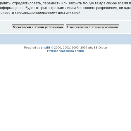
ить, отредактировать, перенести или закрыть любую тему в любое время по 
 информация не будет открыта третьим лицам без вашего разрешения, ни а
привести к несанкционированному доступу к ней.
Powered by
phpBB
© 2000, 2002, 2005, 2007 phpBB Group
Русская поддержка phpBB