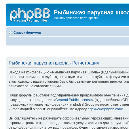
Рыбинская парусная шко
Некоммерческое партнёрство
Список форумов
Рыбинская парусная школа - Регистрация
Заходя на конференцию «Рыбинская парусная школа» (в дальнейшем «мы»
согласны с ними, пожалуйста, не заходите и не пользуйтесь форумами 
этом, однако с вашей стороны было бы разумным регулярно просматрив
означает ваше согласие с ними.
Наши форумы работают под управлением программного обеспечения дл
выпущенного по лицензии «
General Public License
» (в дальнейшем «GPL
поддержкой интернет-конференций, и phpBB Group не несёт ответствен
информацией о phpBB обращайтесь по адресу
http://www.phpbb.com/
.
Вы соглашаетесь не размещать оскорбительных, угрожающих, клеветни
страны, страны, которая предоставляет услуги хостинга для форумов
от конференции, при этом ваш провайдер будет поставлен в известност