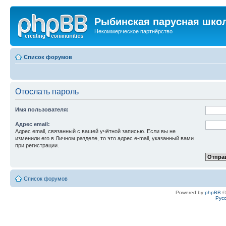
Рыбинская парусная шко
Некоммерческое партнёрство
Список форумов
Отослать пароль
Имя пользователя:
Адрес email:
Адрес email, связанный с вашей учётной записью. Если вы не
изменили его в Личном разделе, то это адрес e-mail, указанный вами
при регистрации.
Список форумов
Powered by
phpBB
©
Рус