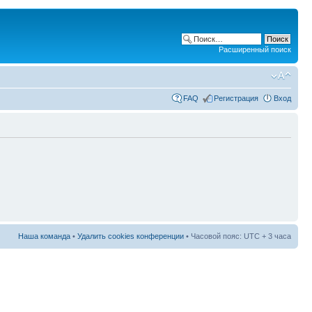
Расширенный поиск
FAQ
Регистрация
Вход
Наша команда
•
Удалить cookies конференции
• Часовой пояс: UTC + 3 часа