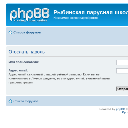
Рыбинская парусная шко
Некоммерческое партнёрство
Список форумов
Отослать пароль
Имя пользователя:
Адрес email:
Адрес email, связанный с вашей учётной записью. Если вы не
изменили его в Личном разделе, то это адрес e-mail, указанный вами
при регистрации.
Список форумов
Powered by
phpBB
©
Рус