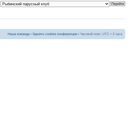
Наша команда
•
Удалить cookies конференции
• Часовой пояс: UTC + 3 часа