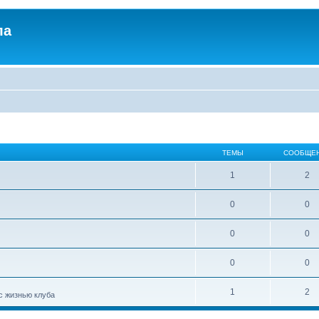
ла
ТЕМЫ
СООБЩЕ
1
2
0
0
0
0
0
0
1
2
с жизнью клуба