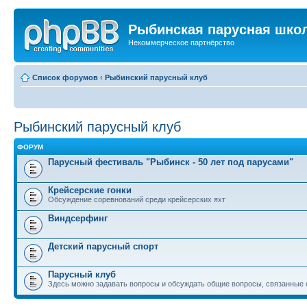
Рыбинская парусная шко
Некоммерческое партнёрство
Список форумов
‹
Рыбинский парусный клуб
Рыбинский парусный клуб
ФОРУМ
Парусный фестиваль "Рыбинск - 50 лет под парусами"
Крейсерские гонки
Обсуждение соревнований среди крейсерских яхт
Виндсерфинг
Детский парусный спорт
Парусный клуб
Здесь можно задавать вопросы и обсуждать общие вопросы, связанные 