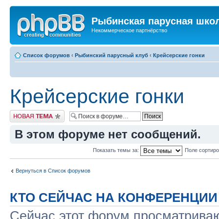
Рыбинская парусная шко
Некоммерческое партнёрство
Список форумов
‹
Рыбинский парусный клуб
‹
Крейсерские гонки
Крейсерские гонки
Новая тема
В этом форуме нет сообщений.
Показать темы за:
Поле сортир
Вернуться в Список форумов
КТО СЕЙЧАС НА КОНФЕРЕНЦИИ
Сейчас этот форум просматриваю