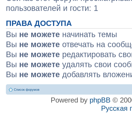
пользователей и гости: 1
ПРАВА ДОСТУПА
Вы
не можете
начинать темы
Вы
не можете
отвечать на сооб
Вы
не можете
редактировать св
Вы
не можете
удалять свои соо
Вы
не можете
добавлять вложен
Список форумов
Powered by
phpBB
© 2000
Русская 