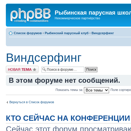
Рыбинская парусная шко
Некоммерческое партнёрство
Список форумов
‹
Рыбинский парусный клуб
‹
Виндсерфинг
Виндсерфинг
Новая тема
В этом форуме нет сообщений.
Показать темы за:
Поле сортир
Вернуться в Список форумов
КТО СЕЙЧАС НА КОНФЕРЕНЦИИ
Сейчас этот форум просматриваю