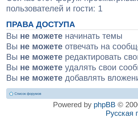
пользователей и гости: 1
ПРАВА ДОСТУПА
Вы
не можете
начинать темы
Вы
не можете
отвечать на сооб
Вы
не можете
редактировать св
Вы
не можете
удалять свои соо
Вы
не можете
добавлять вложен
Список форумов
Powered by
phpBB
© 2000
Русская 