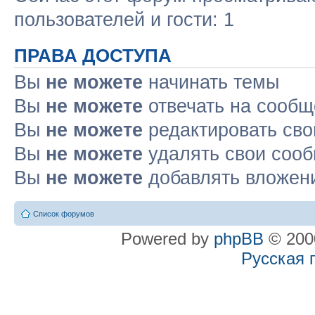
пользователей и гости: 1
ПРАВА ДОСТУПА
Вы
не можете
начинать темы
Вы
не можете
отвечать на сооб
Вы
не можете
редактировать св
Вы
не можете
удалять свои соо
Вы
не можете
добавлять вложен
Список форумов
Powered by
phpBB
© 2000
Русская 