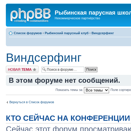
Рыбинская парусная шко
Некоммерческое партнёрство
Список форумов
‹
Рыбинский парусный клуб
‹
Виндсерфинг
Виндсерфинг
Новая тема
В этом форуме нет сообщений.
Показать темы за:
Поле сортир
Вернуться в Список форумов
КТО СЕЙЧАС НА КОНФЕРЕНЦИИ
Сейчас этот форум просматриваю