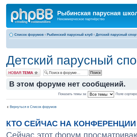
Рыбинская парусная шко
Некоммерческое партнёрство
Список форумов
‹
Рыбинский парусный клуб
‹
Детский парусный спор
Детский парусный спо
Новая тема
В этом форуме нет сообщений.
Показать темы за:
Поле сортир
Вернуться в Список форумов
КТО СЕЙЧАС НА КОНФЕРЕНЦИИ
Сейчас этот форум просматриваю