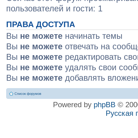
пользователей и гости: 1
ПРАВА ДОСТУПА
Вы
не можете
начинать темы
Вы
не можете
отвечать на сооб
Вы
не можете
редактировать св
Вы
не можете
удалять свои соо
Вы
не можете
добавлять вложен
Список форумов
Powered by
phpBB
© 2000
Русская 