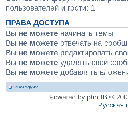
пользователей и гости: 1
ПРАВА ДОСТУПА
Вы
не можете
начинать темы
Вы
не можете
отвечать на сооб
Вы
не можете
редактировать св
Вы
не можете
удалять свои соо
Вы
не можете
добавлять вложен
Список форумов
Powered by
phpBB
© 2000
Русская 