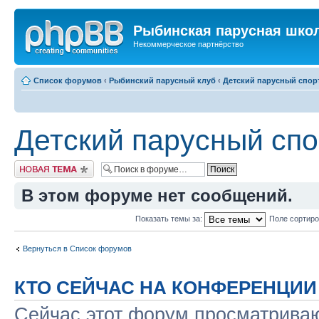
Рыбинская парусная шко
Некоммерческое партнёрство
Список форумов
‹
Рыбинский парусный клуб
‹
Детский парусный спор
Детский парусный спо
Новая тема
В этом форуме нет сообщений.
Показать темы за:
Поле сортир
Вернуться в Список форумов
КТО СЕЙЧАС НА КОНФЕРЕНЦИИ
Сейчас этот форум просматриваю