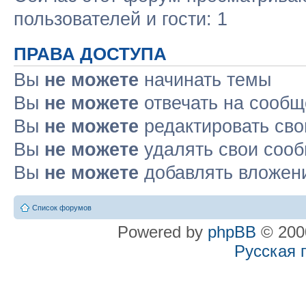
пользователей и гости: 1
ПРАВА ДОСТУПА
Вы
не можете
начинать темы
Вы
не можете
отвечать на сооб
Вы
не можете
редактировать св
Вы
не можете
удалять свои соо
Вы
не можете
добавлять вложен
Список форумов
Powered by
phpBB
© 2000
Русская 