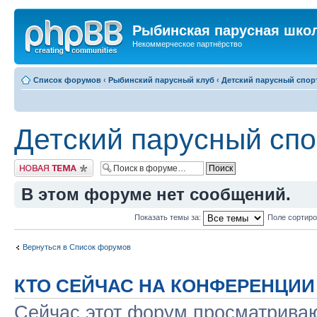
Рыбинская парусная шко
Некоммерческое партнёрство
Список форумов
‹
Рыбинский парусный клуб
‹
Детский парусный спор
Детский парусный спо
Новая тема
В этом форуме нет сообщений.
Показать темы за:
Поле сортир
Вернуться в Список форумов
КТО СЕЙЧАС НА КОНФЕРЕНЦИИ
Сейчас этот форум просматриваю