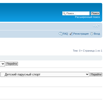
Расширенный поиск
FAQ
Регистрация
Вход
Тем: 0 • Страница
1
из
1