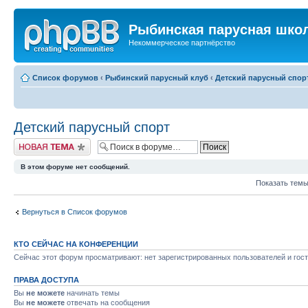
Рыбинская парусная шко
Некоммерческое партнёрство
Список форумов
‹
Рыбинский парусный клуб
‹
Детский парусный спор
Детский парусный спорт
Новая тема
В этом форуме нет сообщений.
Показать темы
Вернуться в Список форумов
КТО СЕЙЧАС НА КОНФЕРЕНЦИИ
Сейчас этот форум просматривают: нет зарегистрированных пользователей и гост
ПРАВА ДОСТУПА
Вы
не можете
начинать темы
Вы
не можете
отвечать на сообщения