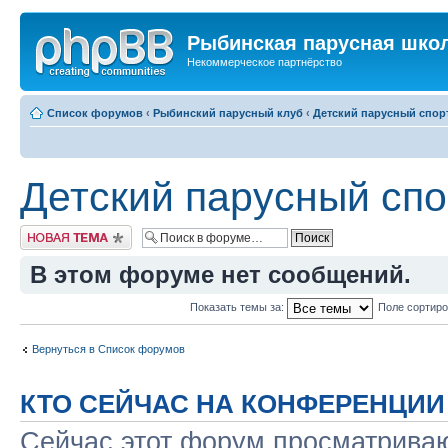
Рыбинская парусная шко
Некоммерческое партнёрство
Список форумов
‹
Рыбинский парусный клуб
‹
Детский парусный спор
Детский парусный спо
Новая тема
В этом форуме нет сообщений.
Показать темы за:
Поле сортир
Вернуться в Список форумов
КТО СЕЙЧАС НА КОНФЕРЕНЦИИ
Сейчас этот форум просматриваю