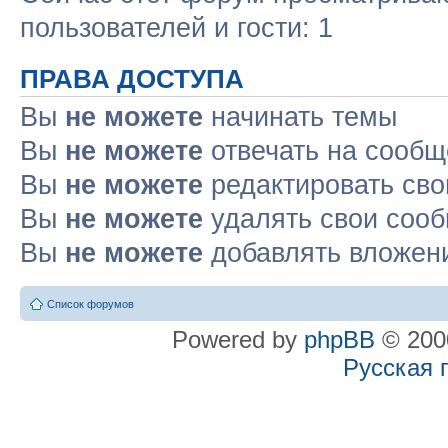
пользователей и гости: 1
ПРАВА ДОСТУПА
Вы
не можете
начинать темы
Вы
не можете
отвечать на сооб
Вы
не можете
редактировать св
Вы
не можете
удалять свои соо
Вы
не можете
добавлять вложен
Список форумов
Powered by
phpBB
© 2000
Русская 